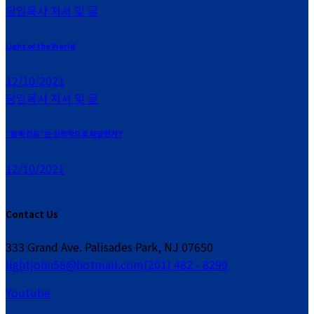
담임목사 저서 및 글
Light of the World
12/10/2021
담임목사 저서 및 글
“함께 전도”는 신학적으로 타당한가?
12/10/2021
Contact Us
333 Grand Ave. Palisades Park, NJ 07650
lightjohn58@hotmail.com
(201) 482 - 8299
Youtube