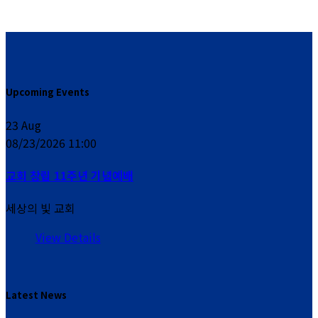
Upcoming Events
23
Aug
08/23/2026 11:00
교회 창립 11주년 기념예배
세상의 빛 교회
View Details
Latest News