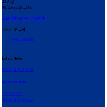
23
Aug
08/23/2026 11:00
교회 창립 11주년 기념예배
세상의 빛 교회
View Details
Latest News
담임목사 저서 및 글
Light of the World
12/10/2021
담임목사 저서 및 글