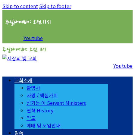
Skip to content
Skip to footer
주일대예배: 오전 11시
Youtube
주일대예배: 오전 11시
Youtube
교회소개
환영사
사명 / 핵심가치
섬기는 이 Servant Ministers
연혁 History
약도
예배 및 모임안내
말씀