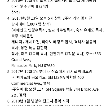
2016년 12월 4일 오후 1시 팰리세이드 파크 새 예배당
이전 첫 주일예배 (34명
참석)
2017년8월 13일 오후 5시 창립 2주년 기념 및 이전
감사예배 (100여명 참석)
(예배인도 민경수목사, 설교 최무림목사, 축사 유재도 목사,
축주 바이올린
제니퍼 / 제시카전, 피아노 배정주 집사, 격려사 임종화
목사, 봉헌 특송 김현학
집사, 축도 김종국 목사, 만찬기도 김정문 목사) 주소: 333
Grand Ave.,
Palisades Park, NJ 07650
2017년 12월 1일부터 새 장소에서 임시로 예배드림
-새벽기도와 금요기도: SM LISMA 어학원 400
Commercial Ave., 팰팍
-주일예배: 오전 11시 SM Square 학원 344 Broad Ave.
2층, 팰팍
2018년 1월 방영숙 전도사 동역 시작