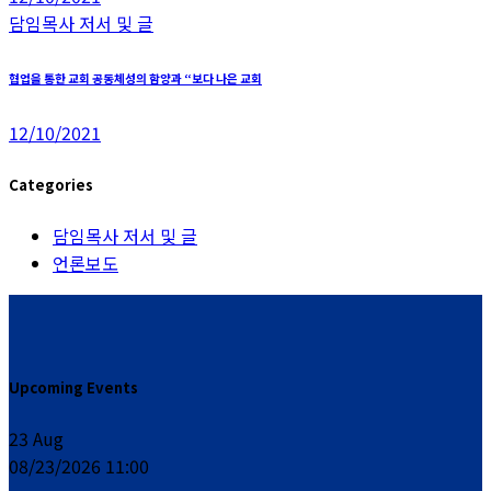
담임목사 저서 및 글
협업을 통한 교회 공동체성의 함양과 “보다 나은 교회
12/10/2021
Categories
담임목사 저서 및 글
언론보도
Upcoming Events
23
Aug
08/23/2026 11:00