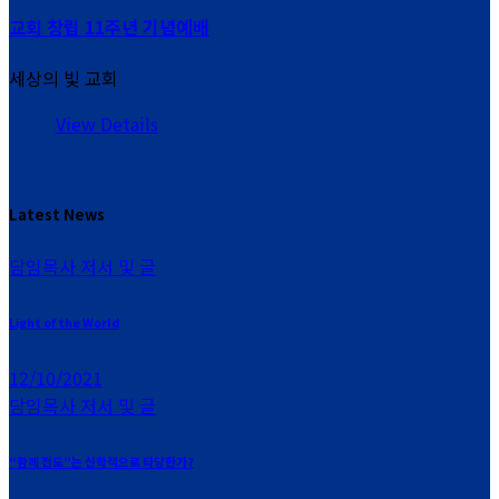
교회 창립 11주년 기념예배
세상의 빛 교회
View Details
Latest News
담임목사 저서 및 글
Light of the World
12/10/2021
담임목사 저서 및 글
“함께 전도”는 신학적으로 타당한가?