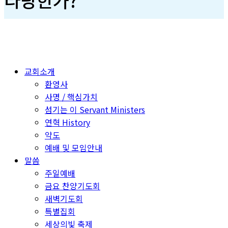
교회소개
환영사
사명 / 핵심가치
섬기는 이 Servant Ministers
연혁 History
약도
예배 및 모임안내
말씀
주일예배
금요 찬양기도회
새벽기도회
특별집회
세상의빛 축제