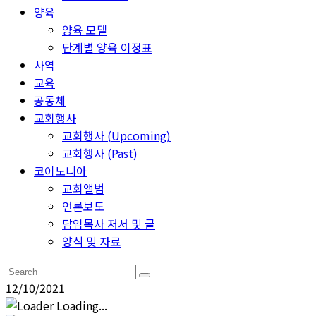
양육
양육 모델
단계별 양육 이정표
사역
교육
공동체
교회행사
교회행사 (Upcoming)
교회행사 (Past)
코이노니아
교회앨범
언론보도
담임목사 저서 및 글
양식 및 자료
12/10/2021
Loading...