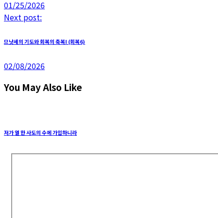
01/25/2026
Next post:
므낫세의 기도와 회복의 축복I (회복6)
02/08/2026
You May Also Like
저가 열 한 사도의 수에 가입하니라