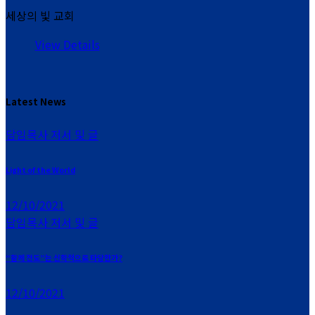
세상의 빛 교회
View Details
Latest News
담임목사 저서 및 글
Light of the World
12/10/2021
담임목사 저서 및 글
“함께 전도”는 신학적으로 타당한가?
12/10/2021