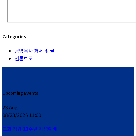
Categories
담임목사 저서 및 글
언론보도
Upcoming Events
23
Aug
08/23/2026 11:00
교회 창립 11주년 기념예배