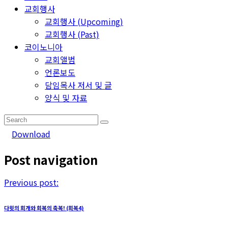
교회행사
교회행사 (Upcoming)
교회행사 (Past)
코이노니아
교회앨범
언론보도
담임목사 저서 및 글
양식 및 자료
Download
Post navigation
Previous post:
다윗의 회개와 회복의 축복! (회복4)